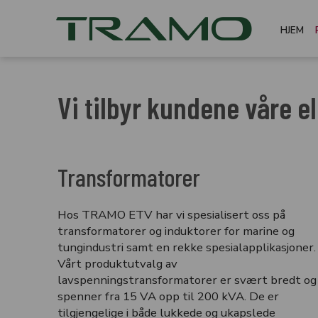
HJEM
Vi tilbyr kundene våre e
Transformatorer
Hos TRAMO ETV har vi spesialisert oss på
transformatorer og induktorer for marine og
tungindustri samt en rekke spesialapplikasjoner.
Vårt produktutvalg av
lavspenningstransformatorer er svært bredt og
spenner fra 15 VA opp til 200 kVA. De er
tilgjengelige i både lukkede og ukapslede