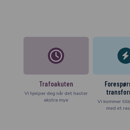
Trafoakuten
Forespør
transfo
Vi hjelper deg når det haster
ekstra mye
Vi kommer tilb
med et ras