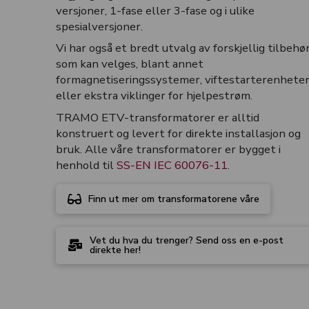
versjoner, 1-fase eller 3-fase og i ulike
spesialversjoner.
Vi har også et bredt utvalg av forskjellig tilbehø
som kan velges, blant annet
formagnetiseringssystemer, viftestarterenhete
eller ekstra viklinger for hjelpestrøm.
TRAMO ETV-transformatorer er alltid
konstruert og levert for direkte installasjon og
bruk. Alle våre transformatorer er bygget i
henhold til
SS-EN IEC 60076-11
.
Finn ut mer om transformatorene våre
Vet du hva du trenger? Send oss en e-post
direkte her!