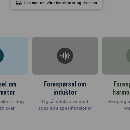
Les mer om våre induktorer og drossler
sel om
Forespørsel om
Fores
rmator
induktor
harmon
ake til deg
Også induktorer med
Demping a
kt svar
spesielle spesifikasjoner
we