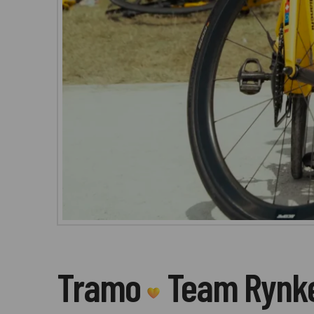
Tramo
Team Rynk