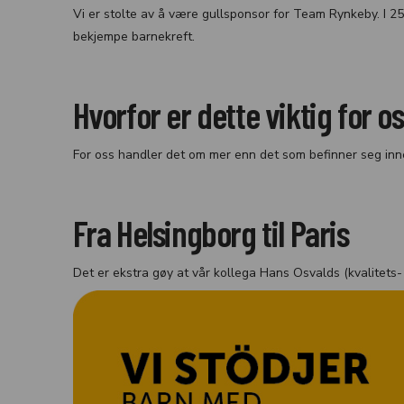
Vi er stolte av å være gullsponsor for Team Rynkeby. I 2
bekjempe barnekreft.
Hvorfor er dette viktig for o
For oss handler det om mer enn det som befinner seg innenf
Fra Helsingborg til Paris
Det er ekstra gøy at vår kollega Hans Osvalds (kvalitets-