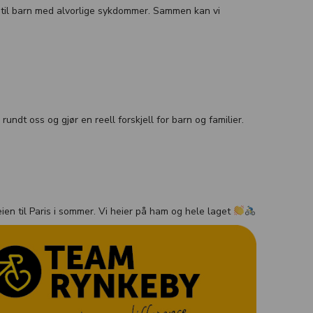
r til barn med alvorlige sykdommer. Sammen kan vi
ndt oss og gjør en reell forskjell for barn og familier.
ien til Paris i sommer. Vi heier på ham og hele laget