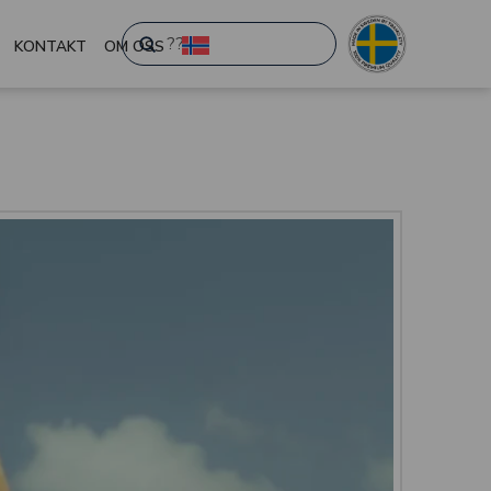
Submit
KONTAKT
OM OSS
Search