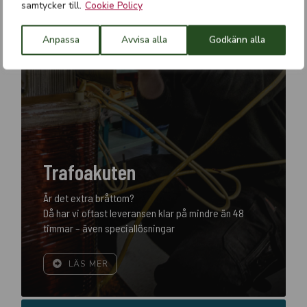
samtycker till.
Cookie Policy
Anpassa
Avvisa alla
Godkänn alla
Trafoakuten
Är det extra bråttom?
Då har vi oftast leveransen klar på mindre än 48
timmar – även speciallösningar
LÄS MER